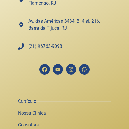
Flamengo, RJ
Av. das Américas 3434, Bl.4 sl. 216,
Barra da Tijuca, RJ
(21) 96763-9093
Currículo
Nossa Clinica
Consultas