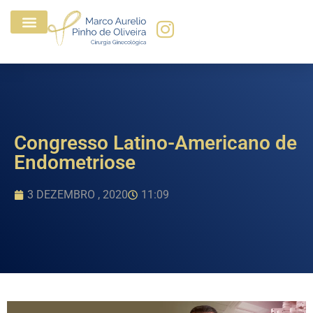
Congresso Latino-Americano de
Endometriose
3 DEZEMBRO , 2020
11:09