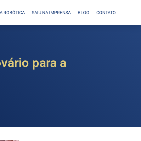
IA ROBÓTICA
SAIU NA IMPRENSA
BLOG
CONTATO
vário para a