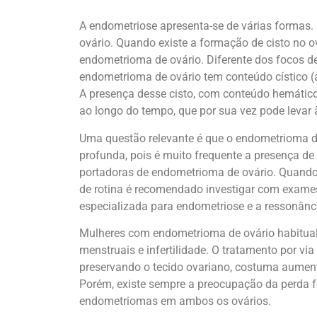
A endometriose apresenta-se de várias formas.
ovário. Quando existe a formação de cisto no
endometrioma de ovário. Diferente dos focos d
endometrioma de ovário tem conteúdo cístico (
A presença desse cisto, com conteúdo hemático 
ao longo do tempo, que por sua vez pode levar à 
Uma questão relevante é que o endometrioma d
profunda, pois é muito frequente a presença d
portadoras de endometrioma de ovário. Quando 
de rotina é recomendado investigar com exames
especializada para endometriose e a ressonânc
Mulheres com endometrioma de ovário habitualm
menstruais e infertilidade. O tratamento por via
preservando o tecido ovariano, costuma aument
Porém, existe sempre a preocupação da perda f
endometriomas em ambos os ovários.