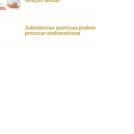
relação sexual
Substâncias químicas podem
provocar endometriose