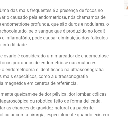
 Uma das mais frequentes é a presença de focos no
 ovário causado pela endometriose, nós chamamos de
e endometriose profunda, que são duros e nodulares, o
achocolatado, pelo sangue que é produzido no local).
e inflamatório, pode causar diminuição dos folículos
infertilidade.
e ovário é considerado um marcador de endometriose
e focos profundos de endometriose nas mulheres
o endometrioma é identificado na ultrassonografia
 mais específicos, como a ultrassonografia
ia magnética em centros de referência.
ente queixam-se de dor pélvica, dor lombar, cólicas
 laparoscópica ou robótica feito de forma delicada,
ar as chances de gravidez natural da paciente.
olicular com a cirurgia, especialmente quando existem