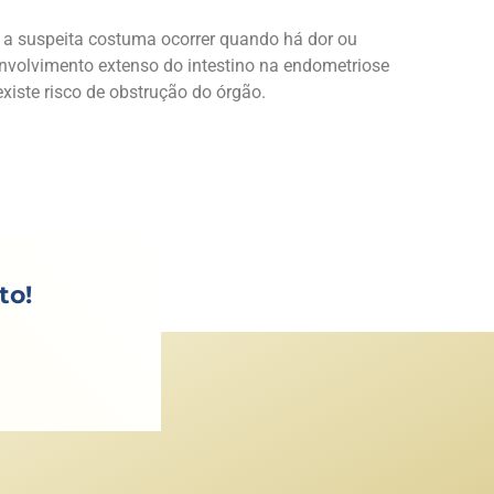
 a suspeita costuma ocorrer quando há dor ou
envolvimento extenso do intestino na endometriose
existe risco de obstrução do órgão.
to!