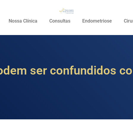
Nossa Clínica
Consultas
Endometriose
Ciru
odem ser confundidos c