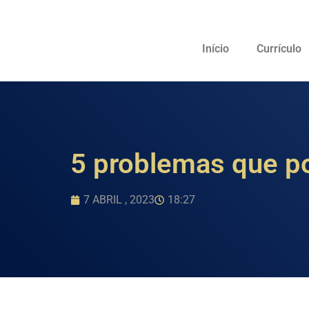
Início
Currículo
5 problemas que p
7 ABRIL , 2023
18:27