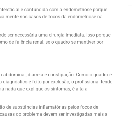
intersticial é confundida com a endometriose porque
ialmente nos casos de focos da endometriose na
de ser necessária uma cirurgia imediata. Isso porque
smo de falência renal, se o quadro se mantiver por
o abdominal, diarreia e constipação. Como o quadro é
 diagnóstico é feito por exclusão, o profissional tende
á nada que explique os sintomas, é alta a
ão de substâncias inflamatórias pelos focos de
 causas do problema devem ser investigadas mais a