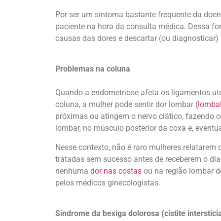
Por ser um sintoma bastante frequente da doenç
paciente na hora da consulta médica. Dessa for
causas das dores e descartar (ou diagnosticar
Problemas na coluna
Quando a endometriose afeta os ligamentos ut
coluna, a mulher pode sentir dor lombar (
lomba
próximas ou atingem o nervo ciático, fazendo 
lombar, no músculo posterior da coxa e, eventua
Nesse contexto, não é raro mulheres relatarem 
tratadas sem sucesso antes de receberem o diag
nenhuma
dor nas costas
ou na região lombar de
pelos médicos ginecologistas.
Síndrome da bexiga dolorosa (cistite intersticia