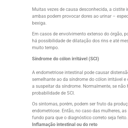
Muitas vezes de causa desconhecida, a cistite 
ambas podem provocar dores ao urinar – espec
bexiga.
Em casos de envolvimento extenso do órgão, po
há possibilidade de dilatação dos rins e até me
muito tempo.
Síndrome do cólon irritável (SCI)
A endometriose intestinal pode causar distensã
semelhante ao da síndrome do cólon irritável e o
a suspeitar da síndrome. Normalmente, se não h
probabilidade de SCI.
Os sintomas, porém, podem ser fruto da produç
endometriose. Então, no caso das mulheres, as
fundo para que o diagnóstico correto seja feito.
Inflamação intestinal ou do reto