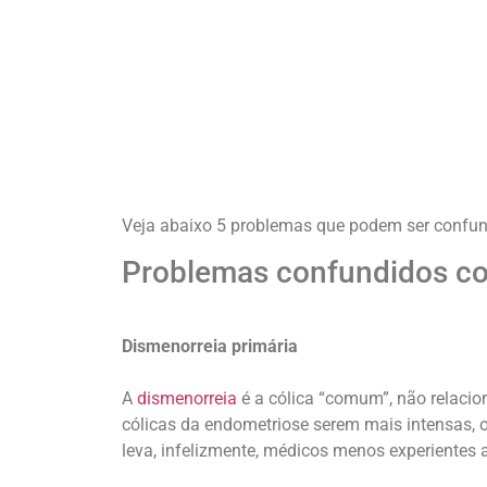
Veja abaixo 5 problemas que podem ser confu
Problemas confundidos c
Dismenorreia primária
A
dismenorreia
é a cólica “comum”, não relaci
cólicas da endometriose serem mais intensas, o
leva, infelizmente, médicos menos experientes 