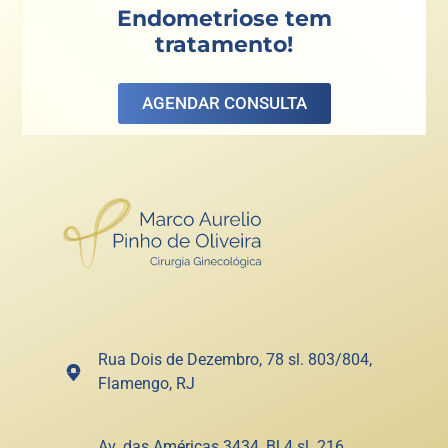
Endometriose tem
tratamento!
AGENDAR CONSULTA
Rua Dois de Dezembro, 78 sl. 803/804,
Flamengo, RJ
Av. das Américas 3434, Bl.4 sl. 216,