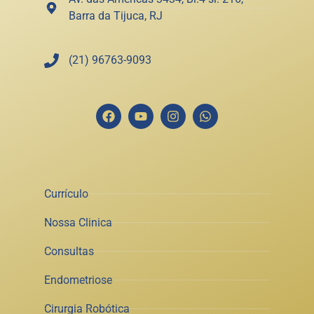
Barra da Tijuca, RJ
(21) 96763-9093
Currículo
Nossa Clinica
Consultas
Endometriose
Cirurgia Robótica