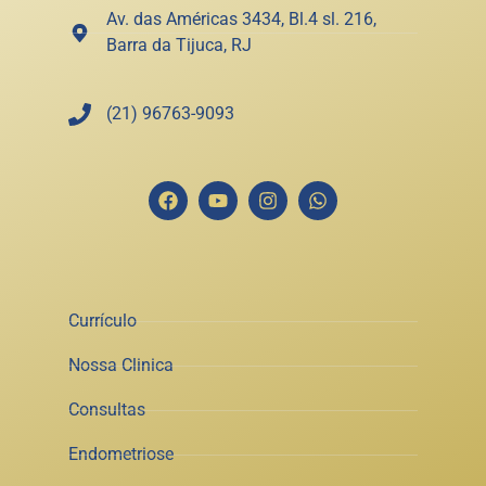
Av. das Américas 3434, Bl.4 sl. 216,
Barra da Tijuca, RJ
(21) 96763-9093
Currículo
Nossa Clinica
Consultas
Endometriose