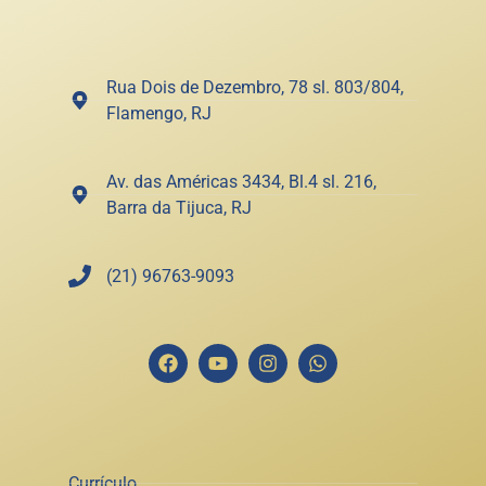
Rua Dois de Dezembro, 78 sl. 803/804,
Flamengo, RJ
Av. das Américas 3434, Bl.4 sl. 216,
Barra da Tijuca, RJ
(21) 96763-9093
Currículo