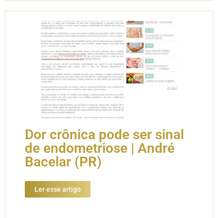
Dor crônica pode ser sinal
de endometriose | André
Bacelar (PR)
Ler esse artigo