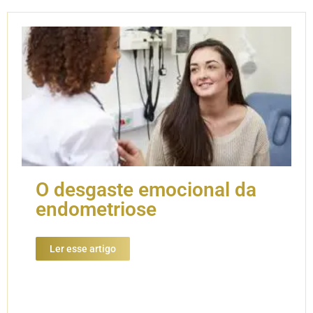
O desgaste emocional da
endometriose
Ler esse artigo