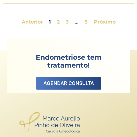
Anterior
1
2
3
…
5
Próximo
Endometriose tem
tratamento!
AGENDAR CONSULTA