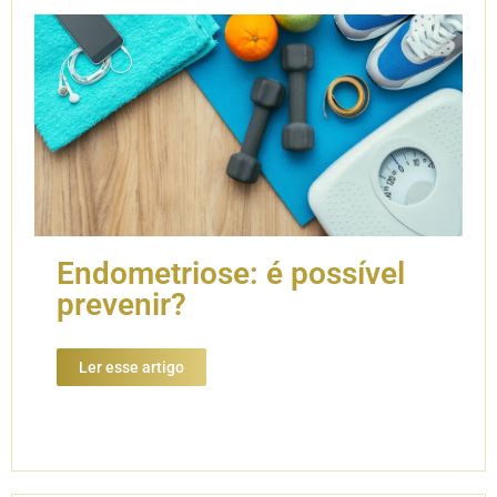
Endometriose: é possível
prevenir?
Ler esse artigo