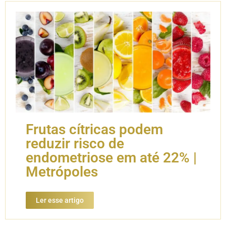
Frutas cítricas podem
reduzir risco de
endometriose em até 22% |
Metrópoles
Ler esse artigo