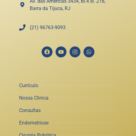
Av. das Américas 3434, Bl.4 sl. 216,
Barra da Tijuca, RJ
(21) 96763-9093
Currículo
Nossa Clinica
Consultas
Endometriose
Cirurgia Robótica