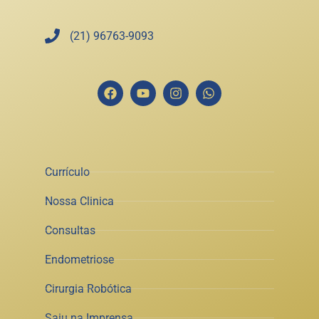
(21) 96763-9093
Currículo
Nossa Clinica
Consultas
Endometriose
Cirurgia Robótica
Saiu na Imprensa