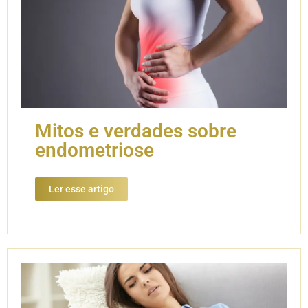
Mitos e verdades sobre
endometriose
Ler esse artigo