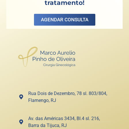
tratamento!
AGENDAR CONSULTA
Rua Dois de Dezembro, 78 sl. 803/804,
Flamengo, RJ
Av. das Américas 3434, Bl.4 sl. 216,
Barra da Tijuca, RJ